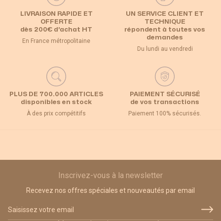
LIVRAISON RAPIDE ET
UN SERVICE CLIENT ET
OFFERTE
TECHNIQUE
dès 200€ d’achat HT
répondent à toutes vos
demandes
En France métropolitaine
Du lundi au vendredi
PLUS DE 700.000 ARTICLES
PAIEMENT SÉCURISÉ
disponibles en stock
de vos transactions
À des prix compétitifs
Paiement 100% sécurisés.
Inscrivez-vous à la newsletter
Recevez nos offres spéciales et nouveautés par email
Adresse email