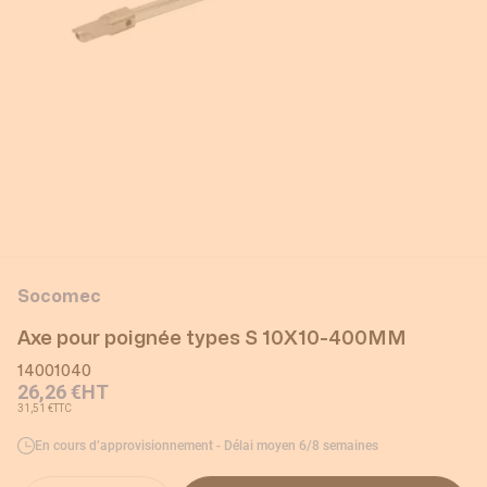
Socomec
Axe pour poignée types S 10X10-400MM
14001040
26,26 €
HT
31,51 €
TTC
En cours d’approvisionnement - Délai moyen 6/8 semaines